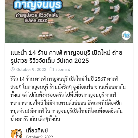
แนะนำ 14 ร้าน คาเฟ่ กาญจนบุรี เปิดใหม่ ถ่าย
รูปสวย รีวิวจัดเต็ม อัปเดต 2025
October 9, 2022
รีวิวคาเฟ่
รีวิว 14 ร้าน คาเฟ่ กาญจนบุรี เปิดใหม่ ในปี 2567 คาเฟ่
สวยๆ ในกาญจนบุรี ร้านนั่งชิลๆ จูงมือแฟน ชวนเพื่อนมากัน
ทั้งแกงค์ ไปกันทั้งครอบครัว ไปที่เที่ยวกาญจนบุรี คาเฟ่
หลากหลายสไตล์ ไม่มีตกเทรนด์แน่นอน อัพเดตที่นี่ต้องปัก
หมุดด่วน! มีคาเฟ่ ใน กาญจนบุรีเปิดใหม่ที่ไหนที่ฮอตฮิตกัน
บ้างมารีวิวกัน เด็ดๆทั้งนั้น
เที่ยวทิพย์
October 9, 2022