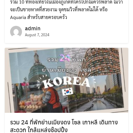
รวม 10 ที่ท่องเที่ยวในเมืองภูเก็ตที่ใครไปก็ไม่ควรพลาด ไม่ว่า
จะเป็นชายหาดที่สวยงาม จุดชมวิวที่พลาดไม่ได้ หรือ
Aquaria สำหรับสายครอบครัว
admin
August 7, 2024
รวม 24 ที่พักย่านเมียงดง โซล เกาหลี เดินทาง
สะดวก ใกล้แหล่งช๊อปปิ้ง