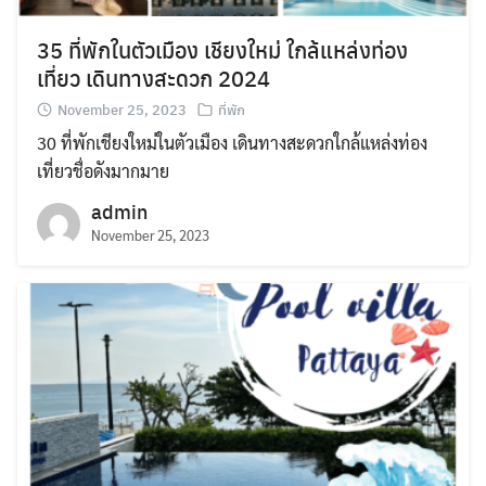
35 ที่พักในตัวเมือง เชียงใหม่ ใกล้แหล่งท่อง
เที่ยว เดินทางสะดวก 2024
November 25, 2023
ที่พัก
30 ที่พักเชียงใหม่ในตัวเมือง เดินทางสะดวกใกล้แหล่งท่อง
เที่ยวชื่อดังมากมาย
admin
November 25, 2023