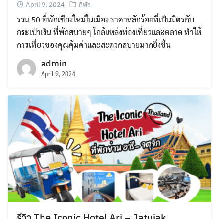
April 9, 2024
ที่พัก
รวม 50 ที่พักเชียงใหม่ในเมือง ราคาหลักร้อยที่เป็นมิตรกับ
กระเป๋าเงิน ที่พักสบายๆ ใกล้แหล่งท่องเที่ยวและตลาด ทำให้
การเที่ยวของคุณคุ้มค่าและสะดวกสบายมากยิ่งขึ้น
admin
April 9, 2024
รีวิว The Iconic Hotel Ari – Jatujak