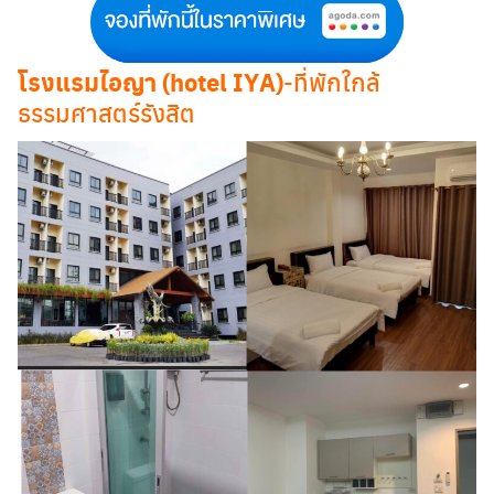
โรงแรมไอญา (hotel IYA)
-ที่พักใกล้
ธรรมศาสตร์รังสิต
Search
for: