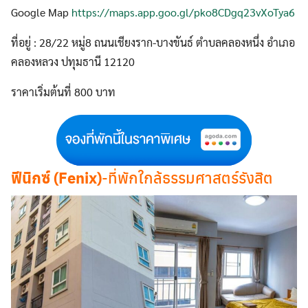
Google Map
https://maps.app.goo.gl/pko8CDgq23vXoTya6
ที่อยู่ : 28/22 หมู่8 ถนนเชียงราก-บางขันธ์ ตำบลคลองหนึ่ง อำเภอ
คลองหลวง ปทุมธานี 12120
ราคาเริ่มต้นที่ 800 บาท
ฟีนิกซ์ (Fenix)
-ที่พักใกล้ธรรมศาสตร์รังสิต