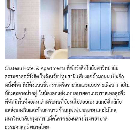
Chateau Hotel & Apartments ที่พักรังสิตใกล้มหาวิทยาลัย
ธรรมศาสตร์รังสิต ในจังหวัดปทุมธานี เพียงแค่ข้ามถนน เป็นอีก
หนึ่งที่พักที่มีทั้งแบบชั่วคราวหรือรายวันและแบบรายเดือน ภายใน
ห้องสะอาดน่าอยู่ ในห้องตกแต่งแบบสบายตาแนวพาสเทลสุดคิ้ว
ที่พักมีพื้นที่จอดรถสำหรับคนที่ขับรถไปสอบเอง แถมยังใกล้กับ
แหล่งของกินและร้านอาหาร ร้านบุฟเฟ่มากมาย และไม่ไกล
มหาวิทยาลัยกรุงเทพ แม็คโครคลองหลวง โรงพยาบาล
ธรรมศาสตร์ ตลาดไทย