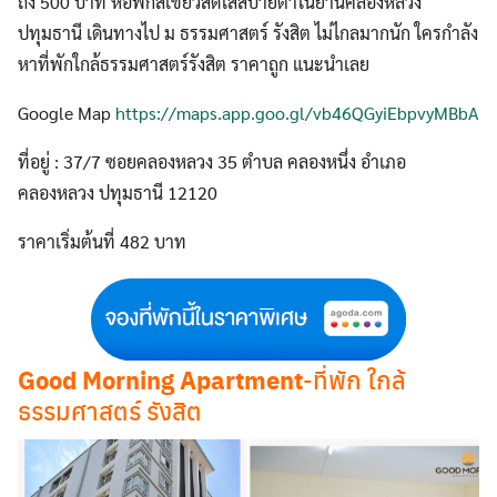
ถึง 500 บาท หอพักสีเขียวสดใสสบายตาในย่านคลองหลวง
ปทุมธานี เดินทางไป ม ธรรมศาสตร์ รังสิต ไม่ไกลมากนัก ใครกำลัง
หาที่พักใกล้ธรรมศาสตร์รังสิต ราคาถูก แนะนำเลย
Google Map
https://maps.app.goo.gl/vb46QGyiEbpvyMBbA
ที่อยู่ : 37/7 ซอยคลองหลวง 35 ตำบล คลองหนึ่ง อำเภอ
คลองหลวง ปทุมธานี 12120
ราคาเริ่มต้นที่ 482 บาท
Good Morning Apartment
-ที่พัก ใกล้
ธรรมศาสตร์ รังสิต