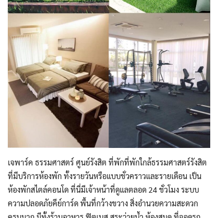
เจพาร์ค ธรรมศาสตร์ ศูนย์รังสิต ที่พักที่พักใกล้ธรรมศาสตร์รังสิต
ที่มีบริการห้องพัก ทั้งรายวันหรือแบบชั่วคราวและรายเดือน เป็น
ห้องพักสไตล์คอนโด ที่นี่มีเจ้าหน้าที่ดูแลตลอด 24 ชั่วโมง ระบบ
ความปลอดภัยคีย์การ์ด พื้นที่กว้างขวาง สิ่งอำนวยความสะดวก
ครบมาก มีทั้งร้านอาหาร ฟิตเนส สระว่ายน้ำ ห้องสมุด ที่จอดรถ