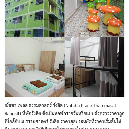
ณัชชา เพลส ธรรมศาสตร์ รังสิต (Natcha Place Thammasat
Rangsit) ที่พักรังสิต ซึ่งเป็นหอพักรายวันหรือแบบชั่วคราวราคาถูก
ที่ใกล้กับ ม ธรรมศาสตร์ รังสิต ราคาสุดประหยัดที่ราคาเริ่มต้นไม่