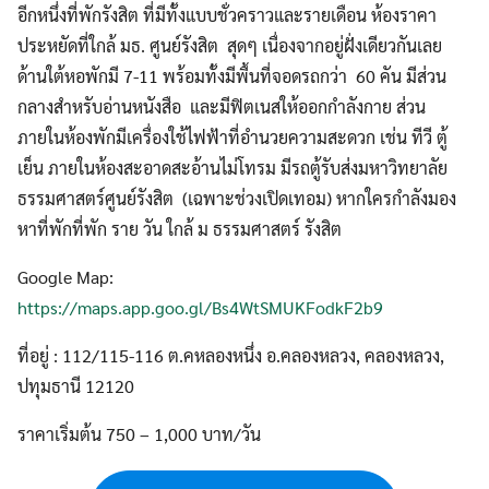
อีกหนึ่งที่พักรังสิต ที่มีทั้งแบบชั่วคราวและรายเดือน ห้องราคา
ประหยัดที่ใกล้ มธ. ศูนย์รังสิต สุดๆ เนื่องจากอยู่ฝั่งเดียวกันเลย
ด้านใต้หอพักมี 7-11 พร้อมทั้งมีพื้นที่จอดรถกว่า 60 คัน มีส่วน
กลางสำหรับอ่านหนังสือ และมีฟิตเนสให้ออกกำลังกาย ส่วน
ภายในห้องพักมีเครื่องใช้ไฟฟ้าที่อำนวยความสะดวก เช่น ทีวี ตู้
เย็น ภายในห้องสะอาดสะอ้านไม่โทรม มีรถตู้รับส่งมหาวิทยาลัย
ธรรมศาสตร์ศูนย์รังสิต (เฉพาะช่วงเปิดเทอม) หากใครกำลังมอง
หาที่พักที่พัก ราย วัน ใกล้ ม ธรรมศาสตร์ รังสิต
Google Map:
https://maps.app.goo.gl/Bs4WtSMUKFodkF2b9
ที่อยู่ : 112/115-116 ต.คหลองหนึ่ง อ.คลองหลวง, คลองหลวง,
ปทุมธานี 12120
ราคาเริ่มต้น 750 – 1,000 บาท/วัน