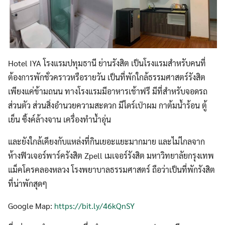
Hotel IYA โรงแรมปทุมธานี ย่านรังสิต เป็นโรงแรมสำหรับคนที่
ต้องการพักชั่วคราวหรือรายวัน เป็นที่พักใกล้ธรรมศาสตร์รังสิต
เพียงแค่ข้ามถนน ทางโรงแรมมีอาหารเช้าฟรี มีที่สำหรับจอดรถ
ส่วนตัว ส่วนสิ่งอำนวยความสะดวก มีไดร์เป่าผม กาต้มน้ำร้อน ตู้
เย็น ซิ้งค์ล้างจาน เครื่องทำน้ำอุ่น
และยังใกล้เคียงกับแหล่งที่กินเยอะแยะมากมาย และไม่ไกลจาก
ห้างฟิวเจอร์พาร์ครังสิต Zpell เมเจอร์รังสิต มหาวิทยาลัยกรุงเทพ
แม็คโครคลองหลวง โรงพยาบาลธรรมศาสตร์ ถือว่าเป็นที่พักรังสิต
ที่น่าพักสุดๆ
Google Map:
https://bit.ly/46kQnSY