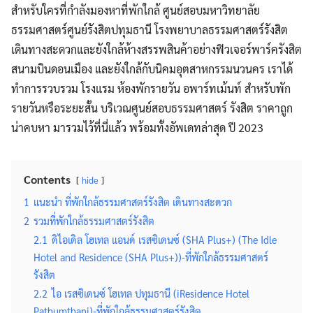
สำหรับใครที่กำลังมองหาที่พักใกล้ ศูนย์สอบมหาวิทยาลัย
ธรรมศาสตร์ศูนย์รังสิตปทุมธานี โรงพยาบาลธรรมศาสตร์รังสิต
เดินทางสะดวกและยังใกล้ห้างสรรพสินค้าอย่างฟิวเจอร์พาร์ครังสิต
สนามบินดอนเมือง และยังใกล้กับนิคมอุตสาหกรรมนวนคร เราได้
ทำการรวบรวม โรงแรม ห้องพักรายวัน อพาร์ทเม้นท์ สำหรับพัก
รายวันหรือระยะสั้น บริเวณศูนย์สอบธรรมศาสตร์ รังสิต ราคาถูก
น่าคบหา มารวมไว้ที่นี่แล้ว พร้อมทั้งอัพเดทล่าสุด ปี 2023
Contents
hide
1
แนะนำ ที่พักใกล้ธรรมศาสตร์รังสิต เดินทางสะดวก
2
รวมที่พักใกล้ธรรมศาสตร์รังสิต
2.1
ดิไอเดิล โฮเทล แอนด์ เรสซิเดนซ์ (SHA Plus+) (The Idle
Hotel and Residence (SHA Plus+))-ที่พักใกล้ธรรมศาสตร์
รังสิต
2.2
ไอ เรสซิเดนซ์ โฮเทล ปทุมธานี (iResidence Hotel
Pathumthani)-ที่พักใกล้ธรรมศาสตร์รังสิต