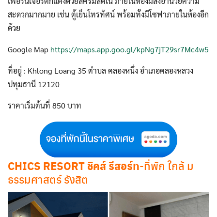
เฟอร์นิเจอร์ตกแต่งด้วยสีครีมสดใน ภายในห้องมีสิ่งอำนวยความ
สะดวกมากมาย เช่น ตู้เย็นโทรทัศน์ พร้อมทั้งมีโซฟาภายในห้องอีก
ด้วย
Google Map
https://maps.app.goo.gl/kpNg7jT29sr7Mc4w5
ที่อยู่ : Khlong Loang 35 ตำบล คลองหนึ่ง อำเภอคลองหลวง
ปทุมธานี 12120
ราคาเริ่มต้นที่ 850 บาท
CHICS RESORT ชิคส์ รีสอร์ท
-ที่พัก ใกล้ ม
ธรรมศาสตร์ รังสิต