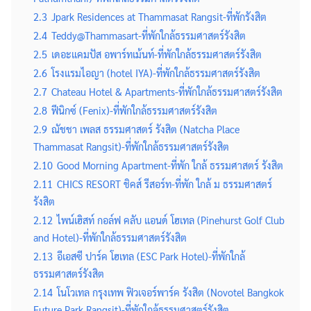
2.3
Jpark Residences at Thammasat Rangsit-ที่พักรังสิต
2.4
Teddy@Thammasart-ที่พักใกล้ธรรมศาสตร์รังสิต
2.5
เดอะแคมปัส อพาร์ทเม้นท์-ที่พักใกล้ธรรมศาสตร์รังสิต
2.6
โรงแรมไอญา (hotel IYA)-ที่พักใกล้ธรรมศาสตร์รังสิต
2.7
Chateau Hotel & Apartments-ที่พักใกล้ธรรมศาสตร์รังสิต
2.8
ฟีนิกซ์ (Fenix)-ที่พักใกล้ธรรมศาสตร์รังสิต
2.9
ณัชชา เพลส ธรรมศาสตร์ รังสิต (Natcha Place
Thammasat Rangsit)-ที่พักใกล้ธรรมศาสตร์รังสิต
2.10
Good Morning Apartment-ที่พัก ใกล้ ธรรมศาสตร์ รังสิต
2.11
CHICS RESORT ชิคส์ รีสอร์ท-ที่พัก ใกล้ ม ธรรมศาสตร์
รังสิต
2.12
ไพน์เฮิสท์ กอล์ฟ คลับ แอนด์ โฮเทล (Pinehurst Golf Club
and Hotel)-ที่พักใกล้ธรรมศาสตร์รังสิต
2.13
อีเอสซี ปาร์ค โฮเทล (ESC Park Hotel)-ที่พักใกล้
ธรรมศาสตร์รังสิต
2.14
โนโวเทล กรุงเทพ ฟิวเจอร์พาร์ค รังสิต (Novotel Bangkok
Future Park Rangsit)-ที่พักใกล้ธรรมศาสตร์รังสิต