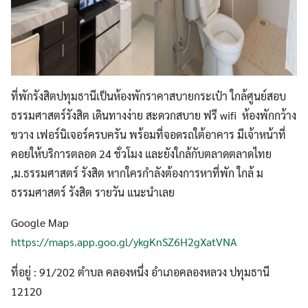
ที่พักรังสิตปทุมธานีเป็นห้องพักราคาสบายกระเป๋า ใกล้ศูนย์สอบ
ธรรมศาสตร์รังสิต เดินทางง่าย สะดวกสบาย ฟรี wifi ห้องพักกว้าง
ขวาง เฟอร์นิเจอร์ครบครัน พร้อมที่จอดรถใต้อาคาร มีเจ้าหน้าที่
คอยให้บริการตลอด 24 ชั่วโมง และยังใกล้กับตลาดตลาดไทย
,ม.ธรรมศาสตร์ รังสิต หากใครกำลังต้องการหาที่พัก ใกล้ ม
ธรรมศาสตร์ รังสิต รายวัน แนะนำเลย
Google Map
https://maps.app.goo.gl/ykgKnSZ6H2gXatVNA
ที่อยู่ : 91/202 ตำบล คลองหนึ่ง อำเภอคลองหลวง ปทุมธานี
12120