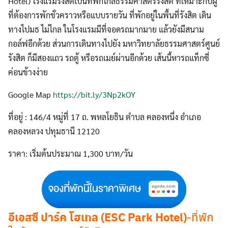
Hotel) โรงแรมรังสิตเป็นที่พักใกล้ธรรมศาสตร์รังสิต ที่เหมาะกับผู้
ที่ต้องการพักชั่วคราวหรือแบบรายวัน ที่พักอยู่ในพื้นที่รังสิต เดิน
ทางไปมธ ไม่ไกล ในโรงแรมมีที่จอดรถมากมาย แล้วยังมีสนาม
กอล์ฟอีกด้วย ส่วนการเดินทางไปยัง มหาวิทยาลัยธรรมศาสตร์ศูนย์
รังสิต ก็มีสองแถว รถตู้ หรือรถเมย์ผ่านอีกด้วย เส้นนี้หารถแท็กซี่
ค่อนข้างง่าย
Google Map
https://bit.ly/3Np2kOY
ที่อยู่ : 146/4 หมู่ที่ 17 ถ. พหลโยธิน ตำบล คลองหนึ่ง อำเภอ
คลองหลวง ปทุมธานี 12120
ราคา: เริ่มต้นประมาณ 1,300 บาท/วัน
อีเอสซี ปาร์ค โฮเทล (ESC Park Hotel)
-ที่พัก