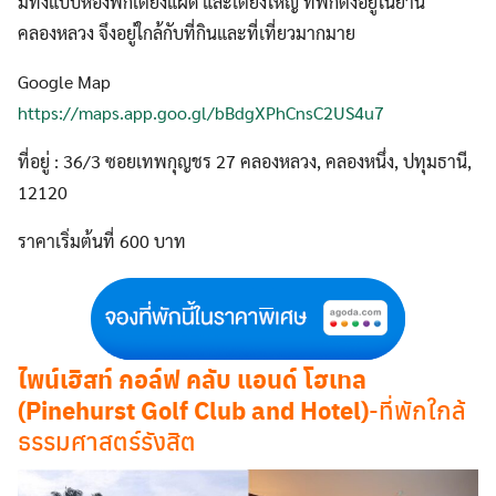
มีทั้งแบบห้องพักเตียงแฝด และเตียงใหญ่ ที่พักตั้งอยู่ในย่าน
คลองหลวง จึงอยู่ใกล้กับที่กินและที่เที่ยวมากมาย
Google Map
https://maps.app.goo.gl/bBdgXPhCnsC2US4u7
ที่อยู่ : 36/3 ซอยเทพกุญชร 27 คลองหลวง, คลองหนึ่ง, ปทุมธานี,
12120
ราคาเริ่มต้นที่ 600 บาท
ไพน์เฮิสท์ กอล์ฟ คลับ แอนด์ โฮเทล
(Pinehurst Golf Club and Hotel)
-ที่พักใกล้
ธรรมศาสตร์รังสิต