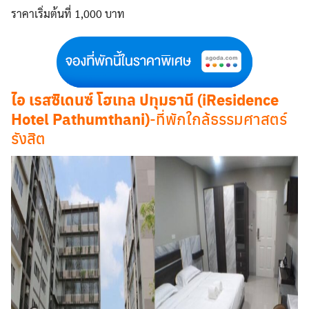
ราคาเริ่มต้นที่ 1,000 บาท
ไอ เรสซิเดนซ์ โฮเทล ปทุมธานี (iResidence
Hotel Pathumthani)
-ที่พักใกล้ธรรมศาสตร์
รังสิต