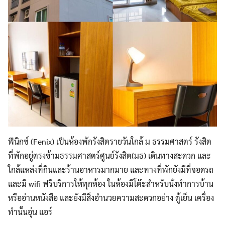
ฟีนิกซ์ (Fenix) เป็นห้องพักรังสิตรายวันใกล้ ม ธรรมศาสตร์ รังสิต
ที่พักอยู่ตรงข้ามธรรมศาสตร์ศูนย์รังสิต(มธ) เดินทางสะดวก และ
ใกล้แหล่งที่กินและร้านอาหารมากมาย และทางที่พักยังมีที่จอดรถ
และมี wifi ฟรีบริการให้ทุกห้อง ในห้องมีโต๊ะสำหรับนั่งทำการบ้าน
หรืออ่านหนังสือ และยังมีสิ่งอำนวยความสะดวกอย่าง ตู้เย็น เครื่อง
ทำนั้นอุ่น แอร์