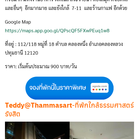
และอื่นๆ อีกมากมาย และยังใกล้ 7-11 และร้านกาแฟ อีกด้วย
Google Map
https://maps.app.goo.gl/QPscQF5FXwPEuq1w8
ที่อยู่ : 112/118 หมู่ที่ 18 ตำบล คลองหนึ่ง อำเภอคลองหลวง
ปทุมธานี 12120
ราคา: เริ่มต้นประมาณ 900 บาท/วัน
Teddy@Thammasart
-ที่พักใกล้ธรรมศาสตร์
รังสิต