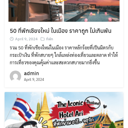
50 ที่พักเชียงใหม่ ในเมือง ราคาถูก ไม่เกินพัน
April 9, 2024
ที่พัก
รวม 50 ที่พักเชียงใหม่ในเมือง ราคาหลักร้อยที่เป็นมิตรกับ
กระเป๋าเงิน ที่พักสบายๆ ใกล้แหล่งท่องเที่ยวและตลาด ทำให้
การเที่ยวของคุณคุ้มค่าและสะดวกสบายมากยิ่งขึ้น
admin
April 9, 2024