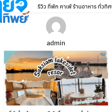
Skip
รีวิว ที่พัก คาเฟ่ ร้านอาหาร ทั่ว
to
content
admin