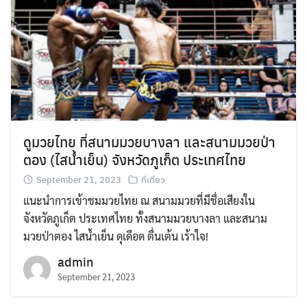
ดูมวยไทย ที่สนามมวยบางลา และสนามมวยป่า
ตอง (ไสน้ำเย็น) จังหวัดภูเก็ต ประเทศไทย
September 21, 2023
ที่เที่ยว
แนะนำการเข้าชมมวยไทย ณ สนามมวยที่มีชื่อเสียงใน
จังหวัดภูเก็ต ประเทศไทย ทั้งสนามมวยบางลา และสนาม
มวยป่าตอง ไสน้ำเย็น ดุเดือด ตื่นเต้น เร้าใจ!
admin
September 21, 2023