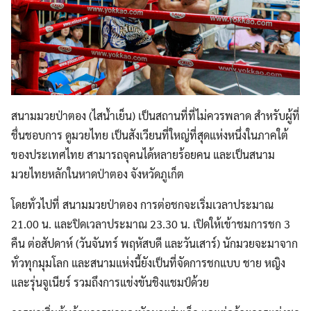
สนามมวยป่าตอง (ไสน้ำเย็น) เป็นสถานที่ที่ไม่ควรพลาด สำหรับผู้ที่
ชื่นชอบการ ดูมวยไทย เป็นสังเวียนที่ใหญ่ที่สุดแห่งหนึ่งในภาคใต้
ของประเทศไทย สามารถจุคนได้หลายร้อยคน และเป็นสนาม
มวยไทยหลักในหาดป่าตอง จังหวัดภูเก็ต
โดยทั่วไปที่ สนามมวยป่าตอง การต่อชกจะเริ่มเวลาประมาณ
21.00 น. และปิดเวลาประมาณ 23.30 น. เปิดให้เข้าชมการชก 3
คืน ต่อสัปดาห์ (วันจันทร์ พฤหัสบดี และวันเสาร์) นักมวยจะมาจาก
ทั่วทุกมุมโลก และสนามแห่งนี้ยังเป็นที่จัดการชกแบบ ชาย หญิง
และรุ่นจูเนียร์ รวมถึงการแข่งขันชิงแชมป์ด้วย