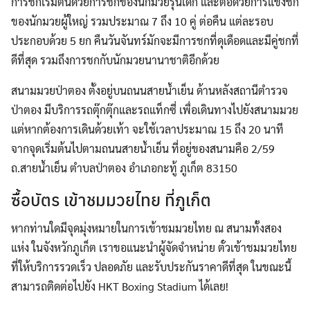
การชกเริ่มต้นด้วยการชกของนักมวยรุ่นเด็ก และต่อด้วยการแข่งชก
ของนักมวยผู้ใหญ่ รวมประมาณ 7 ถึง 10 คู่ ต่อคืน แต่ละรอบ
ประกอบด้วย 5 ยก คืนวันจันทร์มักจะมีการชกที่ดุเดือดและมีคู่ชกที่
ดีที่สุด รวมถึงการชกกับนักมวยนานาชาติอีกด้วย
สนามมวยป่าตอง ตั้งอยู่บนถนนสายน้ำเย็น ด้านหลังสถานีตำรวจ
ป่าตอง มีบริการรถตุ๊กตุ๊กและรถแท็กซี่ เพื่อเดินทางไปยังสนามมวย
แต่หากต้องการเดินด้วยเท้า จะใช้เวลาประมาณ 15 ถึง 20 นาที
จากจุดเริ่มต้นไปตามถนนสายน้ำเย็น ที่อยู่ของสนามคือ 2/59
ถ.สายน้ำเย็น ตำบลป่าตอง อำเภอกะทู้ ภูเก็ต 83150
ซื้อบัตร เข้าชมมวยไทย ที่ภูเก็ต
หากท่านใดมีจุดมุ่งหมายในการเข้าชมมวยไทย ณ สนามทั้งสอง
แห่ง ในจังหวักภูเก็ต เราขอแนะนำผู้จัดจำหน่าย ตั๋วเข้าชมมวยไทย
ที่ให้บริการรวดเร็ว ปลอดภัย และรับประกันราคาดีที่สุด ในขณะนี้
สามารถติดต่อไปยัง HKT Boxing Stadium ได้เลย!