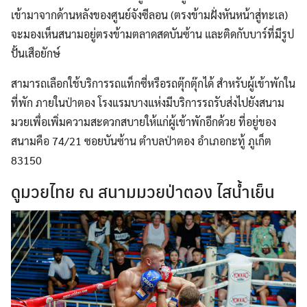
เข้ามาจากด้านหลังของศูนย์จังซีลอน (ตรงข้ามฝั่งหันหน้าสู่ทะเล)
จะมองเห็นสนามอยู่ตรงข้ามตลาดสดบันซ้าน และติดกับบาร์ที่มีรูป
ปั้นเสือยักษ์
สามารถเลือกใช้บริการรถแท็กซี่หรือรถตุ๊กตุ๊กได้ สำหรับผู้เข้าพักใน
ที่พัก ภายในป่าตอง โรงแรมบางแห่งมีบริการรถรับส่งไปยังสนาม
มวยเพื่อเพิ่มความสะดวกสบายให้แก่ผู้เข้าพักอีกด้วย ที่อยู่ของ
สนามคือ 74/21 ซอยบันซ้าน ตำบลป่าตอง อำเภอกะทู้ ภูเก็ต
83150
ดูมวยไทย ณ สนามมวยป่าตอง ไสน้ำเย็น
Search
for: