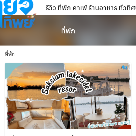
Skip
รีวิว ที่พัก คาเฟ่ ร้านอาหาร ทั่ว
to
content
ที่พัก
ที่พัก