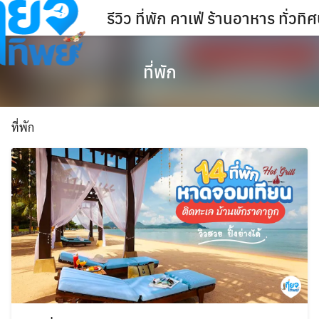
Skip
รีวิว ที่พัก คาเฟ่ ร้านอาหาร ทั่ว
to
content
ที่พัก
ที่พัก