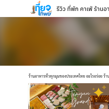
Skip
รีวิว ที่พัก คาเฟ่ ร้า
to
content
ร้านอาหารทั่วทุกมุมของประเทศไทย อะไรอร่อย ร้านไ