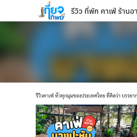
Skip
รีวิว ที่พัก คาเฟ่ ร้า
to
content
รีวิวคาเฟ่ ทั่วทุกมุมของประเทศไทย ที่คิดว่า บรรยาก