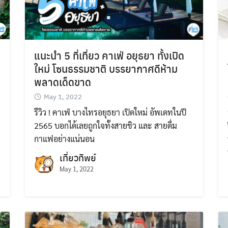
แนะนำ 5 ที่เที่ยว คาเฟ่ อยุธยา ทั้งเปิด
ใหม่ โซนธรรมชาติ บรรยากาศดีห้าม
พลาดเด็ดขาด
May 1, 2022
รีวิว ! คาเฟ่ บางไทรอยุธยา เปิดใหม่ อัพเดทในปี
2565 บอกได้เลยถูกใจทั้งสายชิว และ สายดื่ม
กาแฟอย่างแน่นอน
เที่ยวทิพย์
May 1, 2022