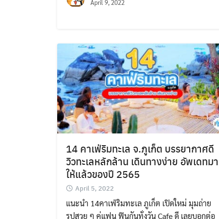
April 9, 2022
14 คาเฟ่ริมทะเล จ.ภูเก็ต บรรยากาศดี
วิวทะเลหลักล้าน เดินทางง่าย อัพเดทมา
ให้แล้วของปี 2565
April 5, 2022
แนะนำ 14คาเฟ่ริมทะเล ภูเก็ต เปิดใหม่ มุมถ่าย
รูปสวย ๆ คู่แฟน ฟินกันทั่งวัน Cafe ดี เลยบอกต่อ