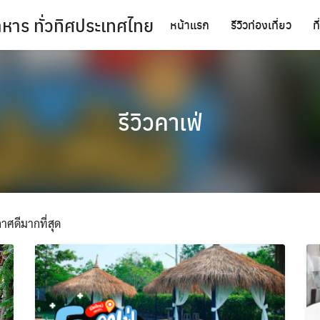
นอาหาร ทั่วทิศประเทศไทย
หน้าแรก
รีวิวท่องเที่ยว
ท
รีวิวคาเฟ่
าศดีมากที่สุด