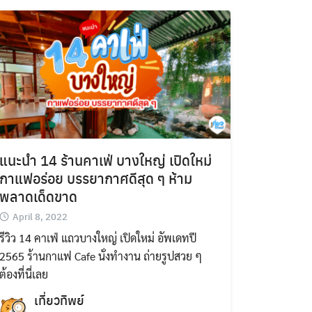
แนะนำ 14 ร้านคาเฟ่ บางใหญ่ เปิดใหม่
กาแฟอร่อย บรรยากาศดีสุด ๆ ห้าม
พลาดเด็ดขาด
April 8, 2022
รีวิว 14 คาเฟ่ แถวบางใหญ่ เปิดใหม่ อัพเดทปี
2565 ร้านกาแฟ Cafe นั่งทำงาน ถ่ายรูปสวย ๆ
ต้องที่นี่เลย
เที่ยวทิพย์