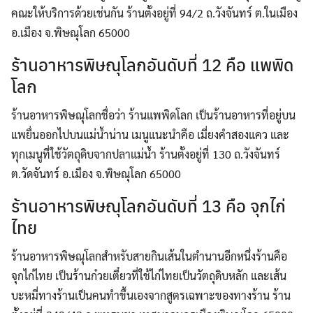
คณะให้บริการด้วยเช่นกัน ร้านตั้งอยู่ที่ 94/2 ถ.วังจันทร์ ต.ในเมือง
อ.เมือง จ.พิษณุโลก 65000
Search
ร้านอาหารพิษณุโลกอันดับที่ 12 คือ แพพิด
for:
โลก
ร้านอาหารพิษณุโลกชื่อว่า ร้านแพพิดโลก เป็นร้านอาหารที่อยู่บน
แพยื่นออกไปบนแม่นํ้าน่าน เมนูแนะนำคือ เมี่ยงคำสองแคว และ
ทุกเมนูที่ใช้วัตถุดิบจากปลาแม่นํ้า ร้านตั้งอยู่ที่ 130 ถ.วังจันทร์
ต.วัดจันทร์ อ.เมือง จ.พิษณุโลก 65000
ร้านอาหารพิษณุโลกอันดับที่ 13 คือ จุกไก่
ไทย
ร้านอาหารพิษณุโลกสำหรับสายกินเส้นในตำนานอีกหนึ่งร้านคือ
จุกไก่ไทย เป็นร้านก๋วยเตี๋ยวที่ใช้ไก่ไทยเป็นวัตถุดิบหลัก และเส้น
บะหมี่ทางร้านเป็นคนทำขึ้นเองจากสูตรเฉพาะของทางร้าน ร้าน