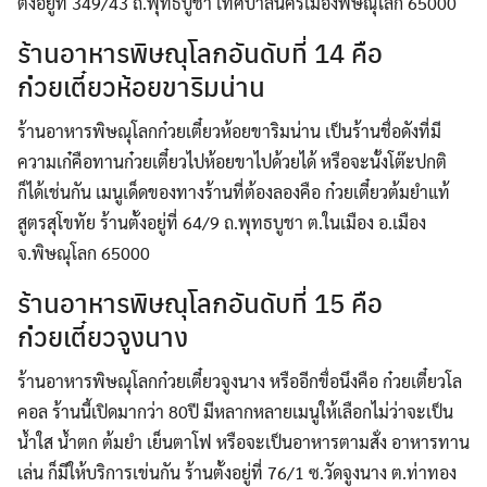
ตั้งอยู่ที่ 349/43 ถ.พุทธบูชา เทศบาลนครเมืองพิษณุโลก 65000
ร้านอาหารพิษณุโลกอันดับที่ 14 คือ
ก๋วยเตี๋ยวห้อยขาริมน่าน
ร้านอาหารพิษณุโลกก๋วยเตี๋ยวห้อยขาริมน่าน เป็นร้านชื่อดังที่มี
ความเก๋คือทานก๋วยเตี๋ยวไปห้อยขาไปด้วยได้ หรือจะนั้งโต๊ะปกติ
ก็ได้เช่นกัน เมนูเด็ดของทางร้านที่ต้องลองคือ ก๋วยเตี๋ยวต้มยำแท้
สูตรสุโขทัย ร้านตั้งอยู่ที่ 64/9 ถ.พุทธบูชา ต.ในเมือง อ.เมือง
จ.พิษณุโลก 65000
ร้านอาหารพิษณุโลกอันดับที่ 15 คือ
ก๋วยเตี๋ยวจูงนาง
ร้านอาหารพิษณุโลกก๋วยเตี๋ยวจูงนาง หรืออีกขื่อนึงคือ ก๋วยเตี๋ยวโล
คอล ร้านนี้เปิดมากว่า 80ปี มีหลากหลายเมนูให้เลือกไม่ว่าจะเป็น
นํ้าใส นํ้าตก ต้มยำ เย็นตาโฟ หรือจะเป็นอาหารตามสั่ง อาหารทาน
เล่น ก็มีให้บริการเข่นกัน ร้านตั้งอยู่ที่ 76/1 ซ.วัดจูงนาง ต.ท่าทอง