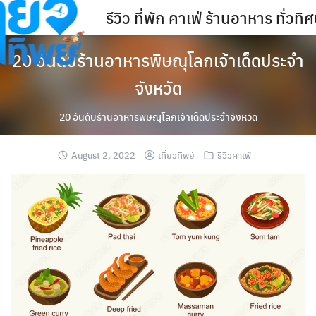
Skip
รีวิว ที่พัก คาเฟ่ ร้านอาหาร ทั่ว
to
content
20 อันดับร้านอาหารพิษณุโลกเจ้าเด็ดประจำ
จังหวัด
20 อันดับร้านอาหารพิษณุโลกเจ้าเด็ดประจำจังหวัด
August 2, 2022
เที่ยวทิพย์
รีวิวคาเฟ่