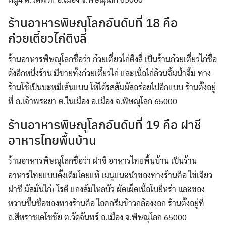
ร้านอาหารพิษณุโลกอันดับที่ 18 คือ
ก๋วยเตี๋ยวไก่ติงลี่
ร้านอาหารพิษณุโลกชื่อว่า ก๋วยเตี๋ยวไก่ติงลี่ เป็นร้านก๋วยเตี๋ยวไก่ชื่อ
ดังอีกหนึ่งร้าน มีขายทั้งก๋วยเตี๋ยวไก่ และเนื้อไก่ล้วนจิ้มนํ้าจิ้ม ทาง
ร้านใช้เป็นบะหมี่เส้นแบน ให้ได้รสสัมผัสอร่อยไปอีกแบบ ร้านตั้งอยู่
ที่ ถ.เจ้าพระยา ต.ในเมือง อ.เมือง จ.พิษณุโลก 65000
ร้านอาหารพิษณุโลกอันดับที่ 19 คือ ฝาชี
อาหารไทยพื้นบ้าน
ร้านอาหารพิษณุโลกชื่อว่า ฝาชี อาหารไทยพื้นบ้าน เป็นร้าน
อาหารไทยแบบดั้งเดิมโดยแท้ เมนูแนะนำของทางร้านคือ ไข่เจียว
ฝาชี มัสมั่นไก่+โรตี แกงส้มไหลบัว ผัดเผ็ดเนื้อใบยี่หร่า และของ
หวานขึ้นชื่อของทางร้านคือ ไอศกรีมข้าวกล้องงอก ร้านตั้งอยู่ที่
ถ.สีหราชเดโชชัย ต.วัดจันทร์ อ.เมือง จ.พิษณุโลก 65000