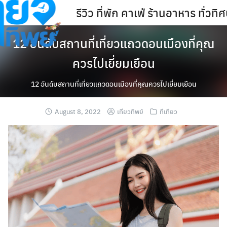
Skip
รีวิว ที่พัก คาเฟ่ ร้านอาหาร ทั่ว
to
content
12 อันดับสถานที่เที่ยวแถวดอนเมืองที่คุณ
ควรไปเยี่ยมเยือน
12 อันดับสถานที่เที่ยวแถวดอนเมืองที่คุณควรไปเยี่ยมเยือน
August 8, 2022
เที่ยวทิพย์
ที่เที่ยว