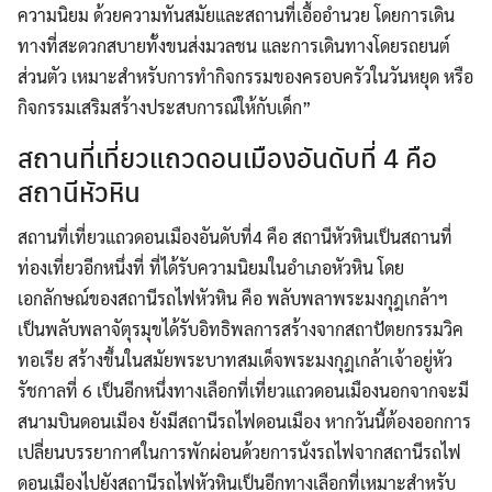
ความนิยม ด้วยความทันสมัยและสถานที่เอื้ออำนวย โดยการเดิน
ทางที่สะดวกสบายทั้งขนส่งมวลชน และการเดินทางโดยรถยนต์
ส่วนตัว เหมาะสำหรับการทำกิจกรรมของครอบครัวในวันหยุด หรือ
กิจกรรมเสริมสร้างประสบการณ์ให้กับเด็ก”
สถานที่เที่ยวแถวดอนเมืองอันดับที่ 4 คือ
สถานีหัวหิน
สถานที่เที่ยวแถวดอนเมืองอันดับที่4 คือ สถานีหัวหินเป็นสถานที่
ท่องเที่ยวอีกหนึ่งที่ ที่ได้รับความนิยมในอำเภอหัวหิน โดย
เอกลักษณ์ของสถานีรถไฟหัวหิน คือ พลับพลาพระมงกุฎเกล้าฯ
เป็นพลับพลาจัตุรมุขได้รับอิทธิพลการสร้างจากสถาปัตยกรรมวิค
ทอเรีย สร้างขึ้นในสมัยพระบาทสมเด็จพระมงกุฎเกล้าเจ้าอยู่หัว
รัชกาลที่ 6 เป็นอีกหนึ่งทางเลือกที่เที่ยวแถวดอนเมืองนอกจากจะมี
สนามบินดอนเมือง ยังมีสถานีรถไฟดอนเมือง หากวันนี้ต้องออกการ
เปลี่ยนบรรยากาศในการพักผ่อนด้วยการนั่งรถไฟจากสถานีรถไฟ
ดอนเมืองไปยังสถานีรถไฟหัวหินเป็นอีกทางเลือกที่เหมาะสำหรับ