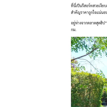
ที่นี่เป็นรีสอร์ทสวยเง
สำคัญราคาถูกใจแน่นอ
อยู่ห่างจากตลาดสุดฮิป
กม.