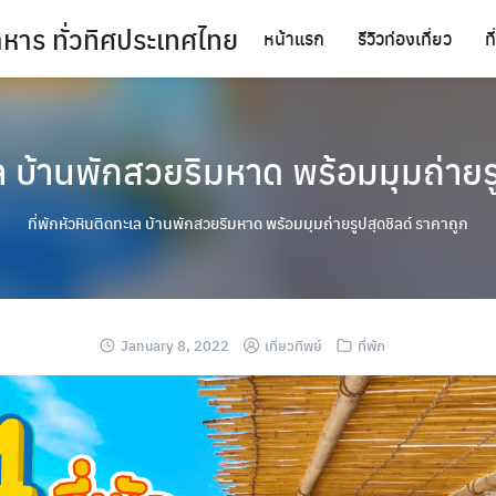
นอาหาร ทั่วทิศประเทศไทย
หน้าแรก
รีวิวท่องเที่ยว
ท
เล บ้านพักสวยริมหาด พร้อมมุมถ่ายร
ที่พักหัวหินติดทะเล บ้านพักสวยริมหาด พร้อมมุมถ่ายรูปสุดชิลด์ ราคาถูก
January 8, 2022
เที่ยวทิพย์
ที่พัก