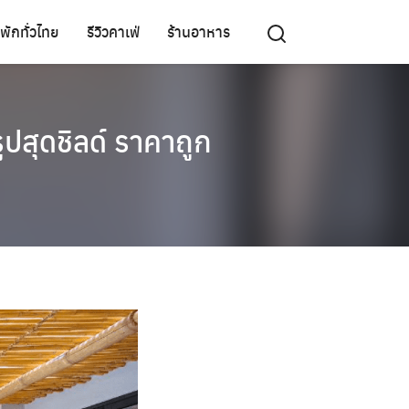
ี่พักทั่วไทย
รีวิวคาเฟ่
ร้านอาหาร
ูปสุดชิลด์ ราคาถูก