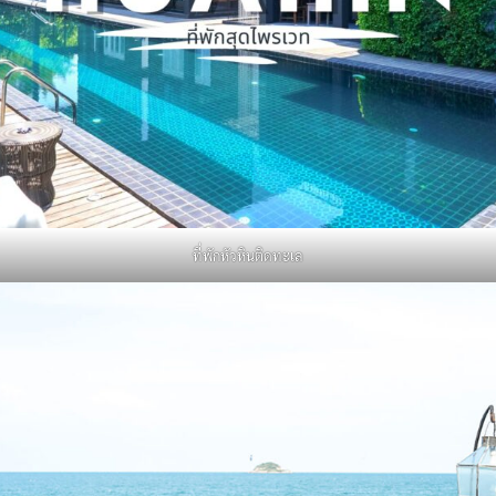
Search
for:
ที่พักหัวหินติดทะเล