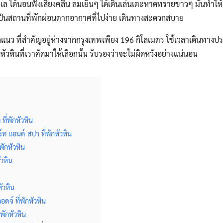
ล ได้นอนฟังเสียงคลื่น ลมเย็นๆ ได้เดินเล่นเตะหาดทรายขาวๆ มันทำให
่อว่าเป็นสถานที่พักผ่อนตากอากาศที่ไปง่าย เดินทางสะดวกสบาย
กแนว ที่สำคัญอยู่ห่างจากกรุงเทพเพียง 196 กิโลเมตร ใช้เวลาเดินทางป
ัวหินที่เราคัดมาให้เลือกนั้น รับรองว่าจะไม่ผิดหวังอย่างแน่นอน
ที่พักหัวหิน
์ท แอนด์ สปา ที่พักหัวหิน
่พักหัวหิน
ัวหิน
ัวหิน
ดจ์ ที่พักหัวหิน
่พักหัวหิน