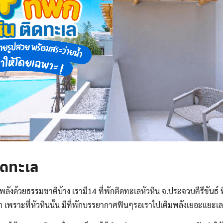
ติดทะเล
ังด้วยธรรมชาติบ้าง เรามี14 ที่พักติดทะเลหัวหิน จ.ประจวบคีรีขันธ์ ที
 เพราะที่หัวหินนั้น มีที่พักบรรยากาศฟินๆรอเราไปเติมพลังเยอะแยะเล