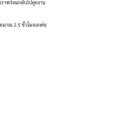
้เราพร้อมกลับไปลุยงาน
ระมาณ 2.5 ชั่วโมงเองค่ะ