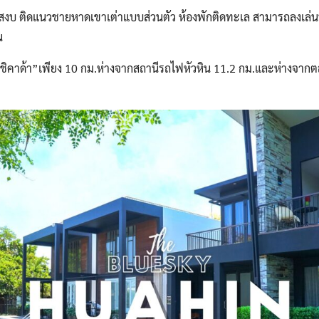
ียบสงบ ติดแนวชายหาดเขาเต่าแบบส่วนตัว ห้องพักติดทะเล สามารถลงเล่นน้
น
”ชิคาด้า”เพียง 10 กม.ห่างจากสถานีรถไฟหัวหิน 11.2 กม.และห่างจาก