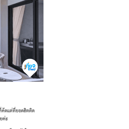
่คัดแต่ที่ยอดฮิตติด
ยค่ะ