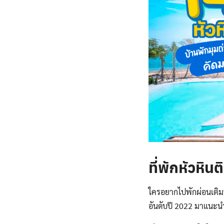
ที่พักหัวหิน
ใครอยากไปพักผ่อนเติมพล
อันดับปี 2022 มาแนะนำ