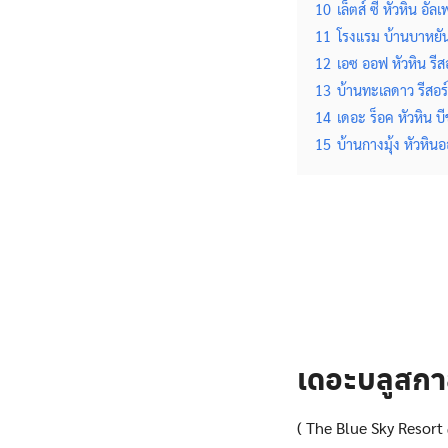
10
เล็ตส์ ซี หัวหิน อัลเ
11
โรงแรม บ้านบาหยัน 
12
เอซ ออฟ หัวหิน รีสอ
13
บ้านทะเลดาว รีสอร์ท
14
เดอะ ร็อค หัวหิน บี
15
บ้านกางมุ้ง หัวหิน
เดอะบลูสกา
( The Blue Sky Resort