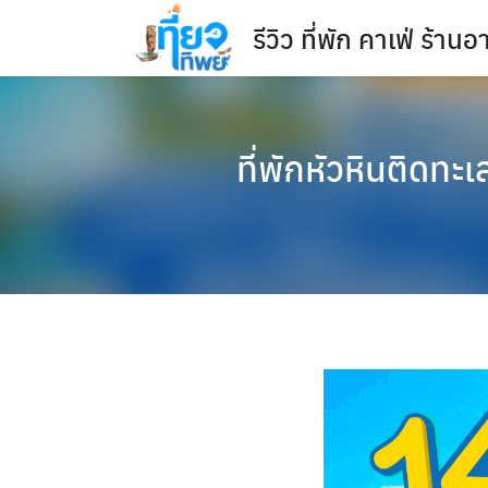
Skip
รีวิว ที่พัก คาเฟ่ ร้า
to
content
ที่พักหัวหินติดทะ