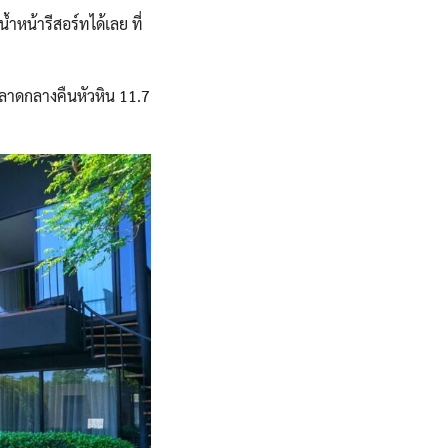
ำหน้ารีสอร์ทได้เลย ที่
ตลาดกลางคืนหัวหิน 11.7