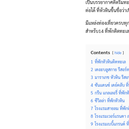
เป็นบรรยากาศติดริมทะเ
ต่อได้ ที่หัวหินขึ้นชื
มีแหล่งท่องเที่ยวครบทุ
สำหรับ14 ที่พักติดทะเลห
Contents
hide
1
ที่พักหัวหินติดทะเล
2
เดอะบลูสกาย รีสอร์ท 
3
มาราเกช หัวหิน รีสอร
4
ซันแดนซ์​ เดย์คลับ ที
5
กรีน แกลเลอรี่ ที่พักห
6
ซีวิลล่า ที่พักหัวหิน
7
โรงแรมสายลม ที่พักห
8
โรงแรมเวอร์แรนดา ลอ
9
โรงแรมเบบี้แกรนด์ ที