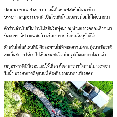
ปลายนา คาเฟ่ ศาลายา ร้านนี้เป็นคาเฟ่สุดชิลริมนาข้าว
บรรยากาศสุดธรรมชาติ เป็นโซนที่นั่งแบบกระท่อมไม้ไผ่ปลายนา
ตัวร้านด้านในเป็นบ้านไม้2ชั้นริมทุ่งนา อยู่ท่ามกลางคลองเล็กๆ มา
นั่งห้อยขาจิปกาแฟชมวิว หรือจะพายเรือเล่นในคูน้ำก็ได้
สำหรับไฮไลท์เด่นที่นี่ คือสะพานไม้ที่ทอดยาวไปตามทุ่งนาเขียวขจี
ลมเย็นสบาย ให้เราไปเดินเล่น ชมวิว ถ่ายรูปกันแบบพาโนราม่า
เมนูอาหารที่นี่มีเยอะแยะให้เลือก สั่งอาหารมานั่งทานในกระท่อม
ริมน้ำ บรรยากาศดีๆแบบนี้ ต้องที่ปลายนาคาเฟ่เลยค่ะ