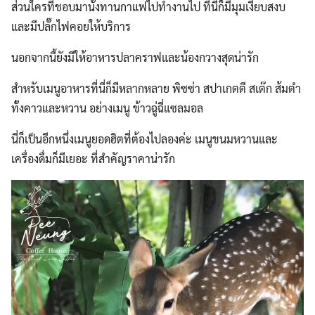
ส่วนใครที่ชอบมานั่งทานกาแฟไปทำงานไป ที่นี่ก็มีมุมเงียบสงบ
และมีปลั๊กไฟคอยให้บริการ
นอกจากนี้ยังมีให้อาหารปลาคราฟและน้องกวางสุดน่ารัก
สำหรับเมนูอาหารที่นี่ก็มีหลากหลาย พิซซ่า สปาเกตตี สเต๊ก ส้มตำ
ทั้งคาวและหวาน อย่างเมนู ข้าวฉู่ฉี่แซลมอล
นี่ก็เป็นอีกหนึ่งเมนูยอดฮิตที่ต้องไปลองค่ะ เมนูขนมหวานและ
เครื่องดื่มก็มีเยอะ ที่สำคัญราคาน่ารัก