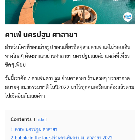
คาเฟ่ นครปฐม ศาลายา
สำหรับใครที่ชอบถ่ายรูป ชอบเที่ยวชิลๆสายคาเฟ่ แต่ไม่ชอบเดิน
ทางไกลๆ ต้องมาแถวย่านศาลายา นครปฐมเลยค่ะ แหล่งที่เที่ยว
ชิคๆเพียบ
วันนี้เราคัด 7 คาเฟ่นครปฐม ย่านศาลายา ร้านสวยๆ บรรยากาศ
สบายๆ แนวธรรมชาติ ในปี2022 มาให้ทุกคนเตรียมกล้องแล้วตาม
ไปเช็คอินกันเลยค่าา
Contents
hide
1
คาเฟ่ นครปฐม ศาลายา
2
bubble in the forestร้านคาเฟ่นครปฐม ศาลายา 2022